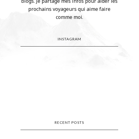
blogs. Je partage mes infos pour aider les
prochains voyageurs qui aime faire
comme moi.
INSTAGRAM
RECENT POSTS