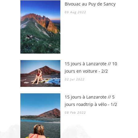
Bivouac au Puy de Sancy
09 Aug 2022
15 jours à Lanzarote // 10
jours en voiture - 2/2
02 Jul 2022
15 jours à Lanzarote // 5
jours roadtrip à vélo - 1/2
08 Feb 2022