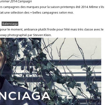
Summer 2014 Campaign
es les campagnes des marques pour la saison printemps été 2014. Même s'ils
 fait une sélection des + belles campagnes selon moi.
Balenciaga
pour le moment, ambiance plutôt froide pour l'été mais très classe avec le
owy photographié par Steven Klein.