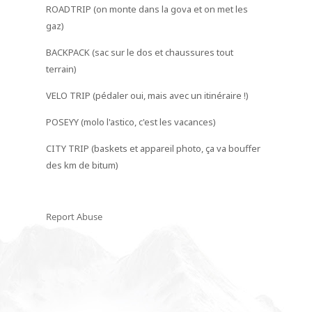
ROADTRIP (on monte dans la gova et on met les
gaz)
BACKPACK (sac sur le dos et chaussures tout
terrain)
VELO TRIP (pédaler oui, mais avec un itinéraire !)
POSEYY (molo l'astico, c'est les vacances)
CITY TRIP (baskets et appareil photo, ça va bouffer
des km de bitum)
Report Abuse