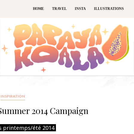
HOME
TRAVEL
INSTA
ILLUSTRATIONS
INSPIRATION
g Summer 2014 Campaign
 printemps/été 2014