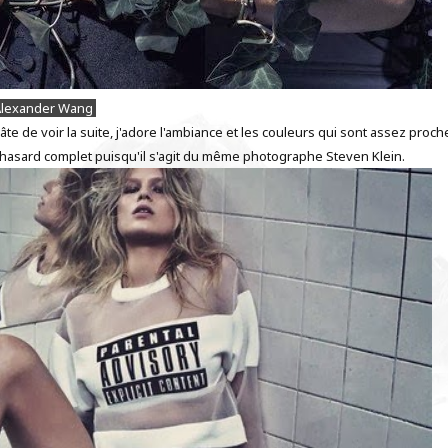
lexander Wang
te de voir la suite, j'adore l'ambiance et les couleurs qui sont assez proch
n hasard complet puisqu'il s'agit du même photographe Steven Klein.